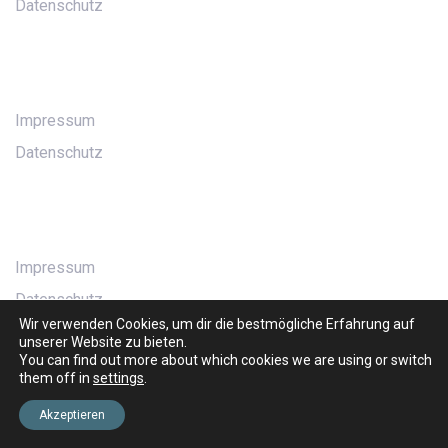
Datenschutz
Workflows
Impressum
Datenschutz
Resources
Impressum
Datenschutz
Wir verwenden Cookies, um dir die bestmögliche Erfahrung auf
unserer Website zu bieten.
You can find out more about which cookies we are using or switch
them off in
settings
.
Akzeptieren